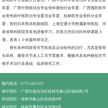
常委、广西中西医结合学会骨科微创分会常委、广西预防医学
会骨伤病中医防治专业委员会常委、桂林医学会骨科分会常
委，曾到日本熊本机能病院、上海交通大学附属新华医院、河
南省骨科医院等多地进修学习，目前主持自治区科研课题３
项，发表１０余篇科研论文。
擅长各种四肢骨关节疾病及运动创伤的治疗，尤其是股骨
头坏死、膝骨关节炎人工关节置换术、翻修术及各种微创关节
镜手术治疗及基础、临床研究工作。
预约电话：0773-2811555
城中院区：广西壮族自治区桂林市象山区临桂路2号
崇信院区：桂林市象山区崇信路8号
城北院区：桂林市叠彩区金河路9号