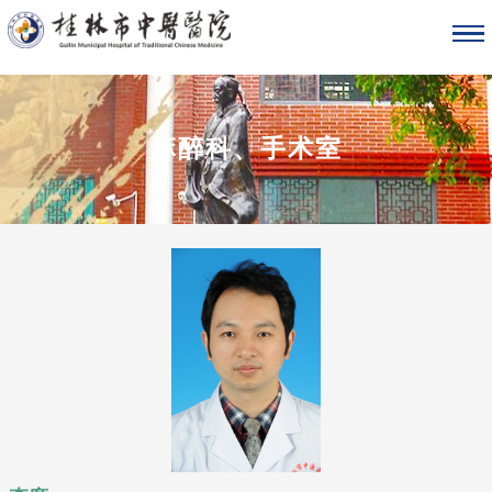
麻醉科、手术室