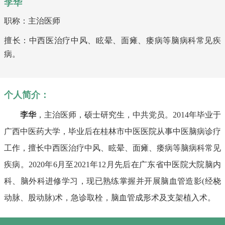
李华
职称：主治医师
擅长：中西医治疗中风、眩晕、面瘫、痿病等脑病科常见疾
病。
个人简介：
李华
，主治医师，硕士研究生，中共党员。
2014年毕业于
广西中医药大学，毕业后在桂林市中医医院从事中医脑病诊疗
工作，擅长中西医治疗中风、眩晕、面瘫、痿病等脑病科常见
疾病。2020年6月至2021年12月先后在广东省中医院大院脑内
科、脑外科进修学习，现已熟练掌握并开展脑血管造影(经桡
动脉、股动脉)术，急诊取栓，脑血管成形术及支架植入术。