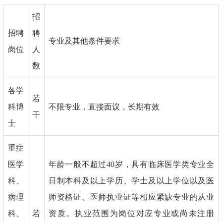
招
招聘
聘
专业及其他条件要求
岗位
人
数
各学
若
科博
不限专业，直接面议，长期有效
干
士
重症
医学
年龄一般不超过40岁，具有临床医学类专业全
科、
日制本科及以上学历、学士及以上学位以及医
病理
师资格证、医师执业证等相应紧缺专业的从业
科、
若
资质。执业范围为岗位对应专业或尚未注册