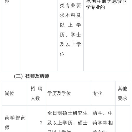
师
范围注册为急诊医
类专业要
学专业的
求本科及
以上学
历、学士
及以上学
位
（
三）技师及药师
招聘
其他
岗位
学历及学位
专业
人数
要求
全日制硕士研究生
药学、中
药学部药
2
及以上学历、硕士
药学等相
师