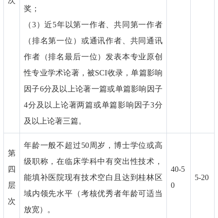
次
奖；
（3）近5年以第一作者、共同第一作者
（排名第一位）或通讯作者、共同通讯
作者（排名最后一位）发表本专业原创
性专业学术论著，被SCI收录，单篇影响
因子6分及以上论著一篇或单篇影响因子
4分及以上论著两篇或单篇影响因子3分
及以上论著三篇。
年龄一般不超过50周岁，博士学位或高
第
级职称，在临床学科中有突出性技术，
四
40-5
能填补医院现有技术空白且达到桂林区
5-20
层
0
域内领先水平（考核优秀者年龄可适当
次
放宽）。