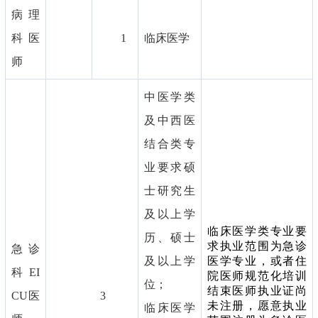
病理
科医
1
临床医学
师
中医学类
及中西医
结合类专
业要求硕
士研究生
及以上学
临床医学类专业要
历、硕士
求执业范围为急诊
急诊
及以上学
医学专业，或者住
科EI
院医师规范化培训
位；
结束医师执业证尚
CU医
3
未注册，愿意执业
临床医学