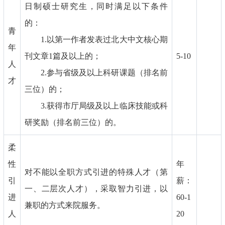
日制硕士研究生，同时满足以下条件
的：
青
1.以第一作者发表过北大中文核心期
年
刊文章1篇及以上的；
5-10
人
2.参与省级及以上科研课题（排名前
才
三位）的；
3.获得市厅局级及以上临床技能或科
研奖励（排名前三位）的。
柔
性
年
对不能以全职方式引进的特殊人才（第
引
薪：
一、二层次人才），采取智力引进，以
进
60-1
兼职的方式来院服务。
人
20