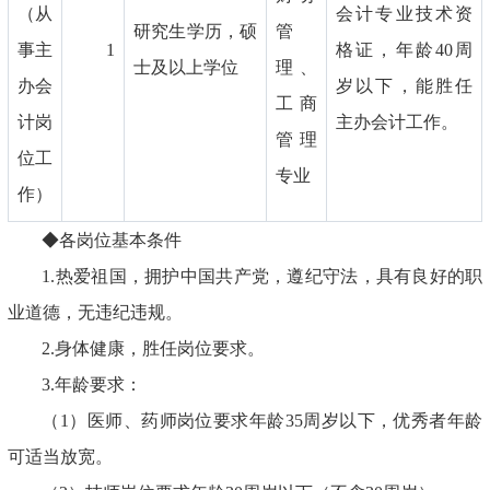
（从
会计专业技术资
研究生学历，硕
管
事主
1
格证，年龄40周
士及以上学位
理、
办会
岁以下，能胜任
工商
计岗
主办会计工作。
管理
位工
专业
作）
◆各岗位基本条件
1.热爱祖国，拥护中国共产党，遵纪守法，具有良好的职
业道德，无违纪违规。
2.身体健康，胜任岗位要求。
3.年龄要求：
（1）医师、药师岗位要求年龄35周岁以下，优秀者年龄
可适当放宽。