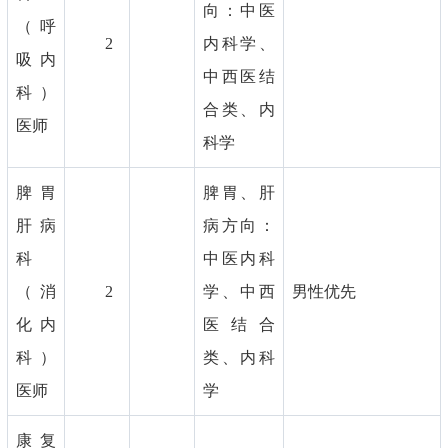
向：中医
（呼
2
内科学、
吸内
中西医结
科）
合类、内
医师
科学
脾胃
脾胃、肝
肝病
病方向：
科
中医内科
（消
2
学、中西
男性优先
化内
医结合
科）
类、内科
医师
学
康复