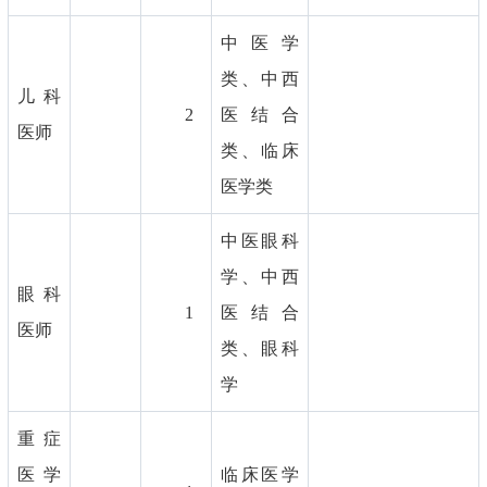
中医学
类、中西
儿科
2
医结合
医师
类、临床
医学类
中医眼科
学、中西
眼科
1
医结合
医师
类、眼科
学
重症
医学
临床医学