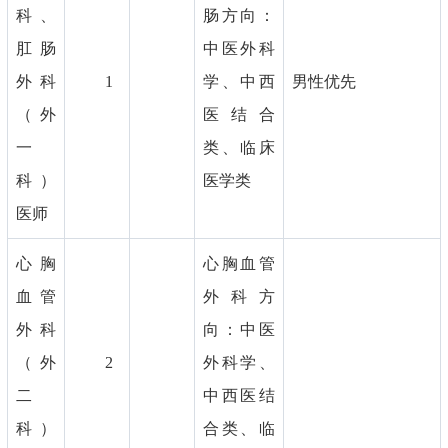
科、
肠方向：
肛肠
中医外科
外科
1
学、中西
男性优先
（外
医结合
一
类、临床
科）
医学类
医师
心胸
心胸血管
血管
外科方
外科
向：中医
（外
2
外科学、
二
中西医结
科）
合类、临