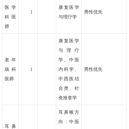
医学
康复医学
1
男性优先
科医
与理疗学
师
康复医学
与理疗
老年
学、中医
病科
1
内科学、
男性优先
医师
中西医结
合类、针
灸推拿学
耳鼻喉方
向：中医
耳鼻