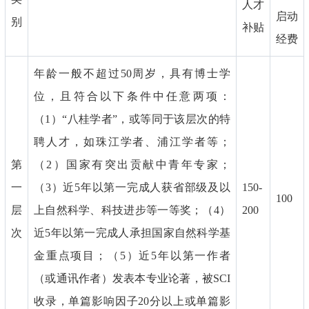
人才
启动
别
补贴
经费
年龄一般不超过50周岁，具有博士学
位，且符合以下条件中任意两项：
（1）“八桂学者”，或等同于该层次的特
聘人才，如珠江学者、浦江学者等；
第
（2）国家有突出贡献中青年专家；
一
（3）近5年以第一完成人获省部级及以
150-
100
层
上自然科学、科技进步等一等奖；（4）
200
次
近5年以第一完成人承担国家自然科学基
金重点项目；（5）近5年以第一作者
（或通讯作者）发表本专业论著，被SCI
收录，单篇影响因子20分以上或单篇影