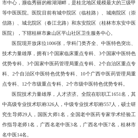
市中心，濒临秀丽的榕湖湖畔，是桂北地区规模最大的三级甲
等中医医院。医院目前有城中院区（临桂路）、城南院区（崇
信路）、城北院区（春江北路）和东安院区（桂林市东安中医
医院），下辖桂林市象山区平山社区卫生服务中心。
医院现开放床位1006张，学科门类齐全、中医特色突出、
技术力量雄厚，拥有1个国家临床重点专科、3个国家中医特色
优势专科、3个国家中医药管理局重点专科、2个自治区重点专
科、2个自治区中医特色优势专科、10个广西中医药管理局重
点专科、12个市级重点专科、2个市级中医特色优势专科。
医院技术力量雄厚，人才济济。全院在职职工1651名，其
中高级专业技术职称326人，中级专业技术职称557人，硕士研
究生导师29人，国医大师1名，全国老中医药专家学术经验工
作指导老师1名，广西名老中医3名，广西名中医7名，桂林市
名中医14名。