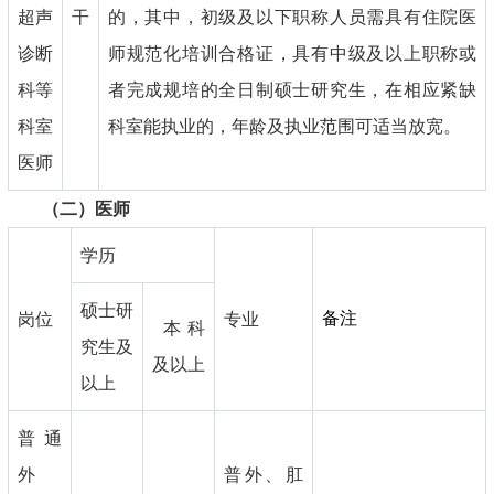
超声
干
的，其中，初级及以下职称人员需具有住院医
诊断
师规范化培训合格证，具有中级及以上职称或
科等
者完成规培的全日制硕士研究生，在相应紧缺
科室
科室能执业的，年龄及执业范围可适当放宽。
医师
（二）医师
学历
硕士研
备注
岗位
专业
本科
究生及
及以上
以上
普通
外
普外、肛