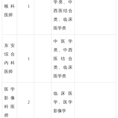
学类、中
喉科
1
西医结合
医师
类、临床
医学类
中医学
东安
类、中西
综合
1
医结合
内科
类、临床
医师
医学类
医学
临床医
影像
2
学、医学
科医
影像学
师