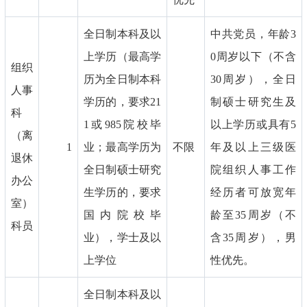
全日制本科及以
中共党员，年龄3
上学历（最高学
0周岁以下（不含
组织
历为全日制本科
30周岁），全日
人事
学历的，要求21
制硕士研究生及
科
1或985院校毕
以上学历或具有5
（离
1
业；最高学历为
不限
年及以上三级医
退休
全日制硕士研究
院组织人事工作
办公
生学历的，要求
经历者可放宽年
室）
国内院校毕
龄至35周岁（不
科员
业），学士及以
含35周岁），男
上学位
性优先。
全日制本科及以