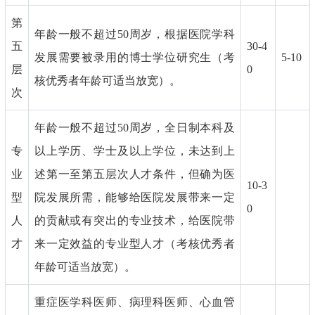
第
年龄一般不超过50周岁，根据医院学科
五
30-4
发展需要被录用的博士学位研究生（考
5-10
层
0
核优秀者年龄可适当放宽）。
次
年龄一般不超过50周岁，全日制本科及
专
以上学历、学士及以上学位，未达到上
业
述第一至第五层次人才条件，但确为医
10-3
型
院发展所需，能够给医院发展带来一定
0
人
的贡献或有突出的专业技术，给医院带
才
来一定效益的专业型人才（考核优秀者
年龄可适当放宽）。
重症医学科医师、病理科医师、心血管