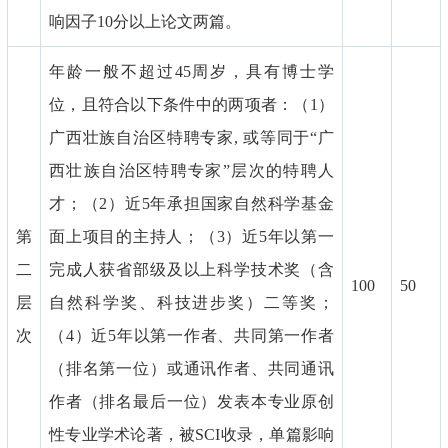
响因子10分以上论文两篇。
年龄一般不超过45周岁，具有博士学
位，且符合以下条件中的两项者：（1）
广西壮族自治区特聘专家, 或等同于“广
西壮族自治区特聘专家”层次的特聘人
才；（2）近5年承担国家自然科学基金
第
面上项目的主持人；（3）近5年以第一
二
完成人获省部级及以上科学技术奖（含
100
50
层
自然科学奖、科技进步奖）二等奖；
次
（4）近5年以第一作者、共同第一作者
（排名第一位）或通讯作者、共同通讯
作者（排名最后一位）发表本专业原创
性专业学术论著，被SCI收录，单篇影响