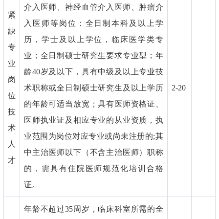
介入医师、神经血管介入医师、肿瘤介
紧
入医师等岗位：全日制本科及以上学
缺
历，学士及以上学位，临床医学类专
专
业；全日制硕士研究生要求专业型；年
业
龄40岁及以下，具有中级及以上专业技
岗
术职称或全日制硕士研究生及以上学历
2-20
位
的年龄可适当放宽；具有医师资格证、
技
医师执业证及相应专业的从业资质，执
术
业范围为岗位对应专业或尚未注册的;其
人
中主治医师以下（不含主治医师）职称
才
的，需具有住院医师规范化培训合格
证。
年龄不超过35周岁，临床科室所需的全