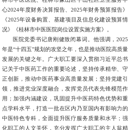
心2024年度财务决算报告、2025年财务预算报告》
《2025年设备购置、基建项目及信息化建设预算情
况》《桂林市中医医院岗位设置实施方案》。
医院党委书记唐刚健致闭幕词。他强调，
2025
年是
“十四五”规划的攻坚之年
，也是推动医院高质量
发展的关键之年。广大职工要深入贯彻
习近平总书
记关于中医药工作的重要论述
，坚持传承精华、守
正创新，推动中医药事业高质量发展；坚持
党建引
领
，推进党业深度融合，发挥党员代表先锋模范作
用；加强
内涵建设
，巩固提升中医药特色优势和重
点学科水平，打造一批在区内乃至国内有影响力的
中医特色专科，全面提升医疗服务质量和水平；强
化职工的
人文关怀
，充分发挥广大职工的主人翁精