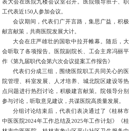
表大会在医院九楼会议室召开。医院领导班子、职
工代表近150人参加会议。
会议期间，代表们广开言路，集思广益，积极
献言献策，共商医院发展大计。
大会在庄严雄壮的国歌中拉开帷幕。随后，大
会听取了各项报告。医院副院长、工会主席冯丽平
作《第九届职代会第六次会议提案工作报告》
代表们分成三组，围绕医院职工共同关心的医
院管理、科室发展、人才培养、城北院区建设等热
点问题进行热烈讨论，积极建言献策。院领导分别
参与讨论，听取意见建议，共谋医院高质量发展。
分组讨论结束后，代表们表决通过了《桂林市
中医医院
2024年工作总结及2025年工作计划》《桂
林市中医医院、桂林市象山区平山社区卫生服务中