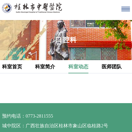
口腔科
科室首页
科室简介
科室动态
医师团队
预约电话：0773-2811555
城中院区：广西壮族自治区桂林市象山区临桂路2号