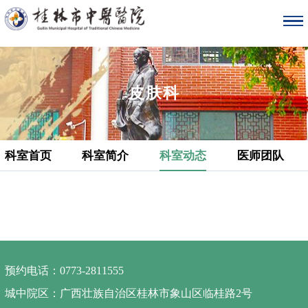
皮肤科
科室首页
科室简介
科室动态
医师团队
预约电话：0773-2811555
城中院区：广西壮族自治区桂林市象山区临桂路2号