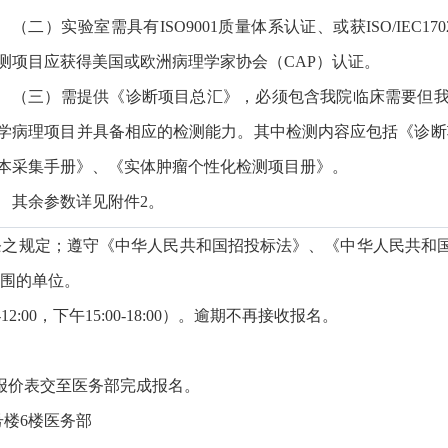
（二）实验室需具有ISO9001质量体系认证、或获ISO/IEC170
测项目应获得美国或欧洲病理学家协会（CAP）认证。
（三）需提供《诊断项目总汇》，必须包含我院临床需要但
学病理项目并具备相应的检测能力。其中检测内容应包括《诊断
本采集手册》、《实体肿瘤个性化检测项目册》。
其余参数详见附件2。
条之规定；遵守《中华人民共和国招投标法》、《中华人民共和
围的单位。
12:00，下午15:00-18:00）。逾期不再接收报名。
报价表交至医务部完成报名。
号楼6楼医务部