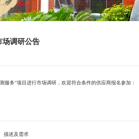
市场调研公告
测服务”项目进行市场调研，欢迎符合条件的供应商报名参加：
描述及需求