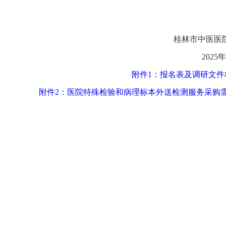
桂林市中医医
2025
附件1：报名表及调研文件格
附件2：医院特殊检验和病理标本外送检测服务采购需求.