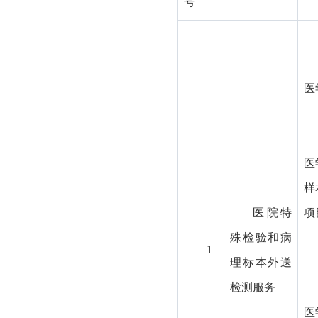
号
医
医
样
医院特
项
殊检验和病
1
理标本外送
检测服务
医